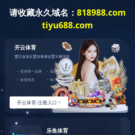
永工缝纫机 - 是一家专业生产、销售缝纫机械设备的外向型(出口)企业 | 免费
爱游戏| 爱游戏
联系我们