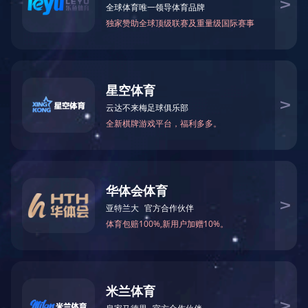
当前页：
爱游戏| 爱游戏官方网站
> 产品中心 - 爱游戏体育
产品中心
爱游戏体育
包缝机系列
绷缝机系列
特种机系列
智能钉扣机