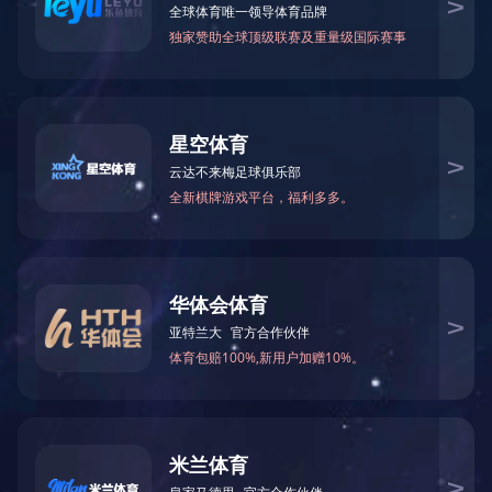
当前页：
爱游戏| 爱游戏官方网站
> 产品中心 - 特种机系列
产品中心
爱游戏体育
包缝机系列
绷缝机系列
特种机系列
智能钉扣机